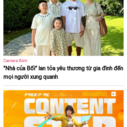
Camera Xóm
"Nhà của Bối" lan tỏa yêu thương từ gia đình đến
mọi người xung quanh