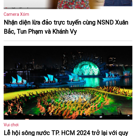
Camera Xóm
Nhận diện lừa đảo trực tuyến cùng NSND Xuân
Bắc, Tun Phạm và Khánh Vy
Vui chơi
Lễ hội sông nước TP. HCM 2024 trở lại với quy