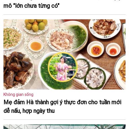
mô "lớn chưa từng có"
Không gian sống
Mẹ đảm Hà thành gợi ý thực đơn cho tuần mới
dễ nấu, hợp ngày thu