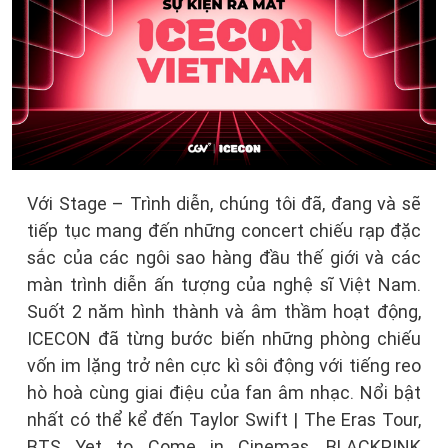
Với Stage – Trình diễn, chúng tôi đã, đang và sẽ
tiếp tục mang đến những concert chiếu rạp đặc
sắc của các ngôi sao hàng đầu thế giới và các
màn trình diễn ấn tượng của nghệ sĩ Việt Nam.
Suốt 2 năm hình thành và âm thầm hoạt động,
ICECON đã từng bước biến những phòng chiếu
vốn im lặng trở nên cực kì sôi động với tiếng reo
hò hoà cùng giai điệu của fan âm nhạc. Nổi bật
nhất có thể kể đến Taylor Swift | The Eras Tour,
BTS Yet to Come in Cinemas, BLACKPINK