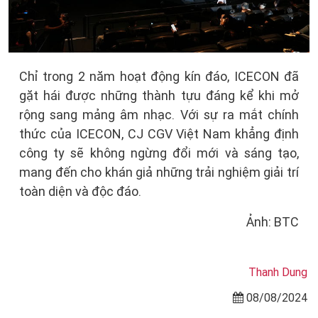
Chỉ trong 2 năm hoạt động kín đáo, ICECON đã
gặt hái được những thành tựu đáng kể khi mở
rộng sang mảng âm nhạc. Với sự ra mắt chính
thức của ICECON, CJ CGV Việt Nam khẳng định
công ty sẽ không ngừng đổi mới và sáng tạo,
mang đến cho khán giả những trải nghiệm giải trí
toàn diện và độc đáo.
Ảnh: BTC
Thanh Dung
08/08/2024