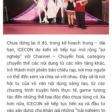
Chưa dừng lại ở đó, trong kế hoạch trung – dài
hạn, ICECON dự kiến sẽ tiếp tục mở rộng “sự
nghiệp” với Channel – Chuyển hoá, category
chuyển thể các nội dung từ các nền tảng khác,
trở thành một phiên bản chiếu rạp, nơi mọi người
có thể đến xem và chia sẻ với nhau. Đây sẽ là nơi
hội tụ của vô vàn nội dung sáng tạo, từ các
chương trình truyền hình thực tế, game tương
tác đến những thể loại độc đáo chưa từng có. Xa
hơn nữa, ICECON sẽ tiếp tục tiến xa và đầu tư
vào xây dựng cho khán giả những “trải nghiệm tri