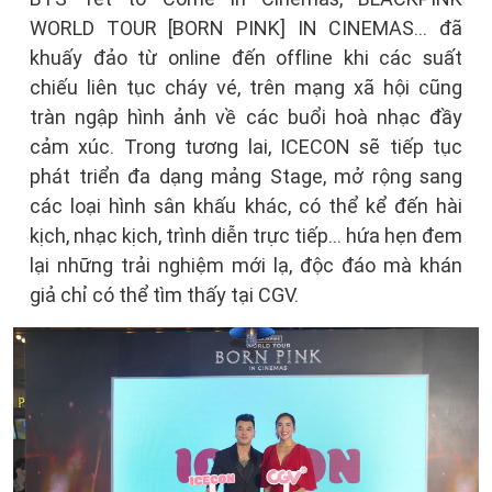
WORLD TOUR [BORN PINK] IN CINEMAS… đã
khuấy đảo từ online đến offline khi các suất
chiếu liên tục cháy vé, trên mạng xã hội cũng
tràn ngập hình ảnh về các buổi hoà nhạc đầy
cảm xúc. Trong tương lai, ICECON sẽ tiếp tục
phát triển đa dạng mảng Stage, mở rộng sang
các loại hình sân khấu khác, có thể kể đến hài
kịch, nhạc kịch, trình diễn trực tiếp… hứa hẹn đem
lại những trải nghiệm mới lạ, độc đáo mà khán
giả chỉ có thể tìm thấy tại CGV.