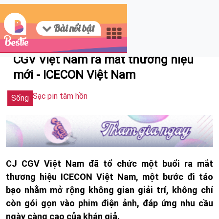
Bài nổi bật
08/08/2024 12:09
CGV Việt Nam ra mắt thương hiệu
mới - ICECON Việt Nam
Sạc pin tâm hồn
Sống
CJ CGV Việt Nam đã tổ chức một buổi ra mắt
thương hiệu ICECON Việt Nam, một bước đi táo
bạo nhằm mở rộng không gian giải trí, không chỉ
còn gói gọn vào phim điện ảnh, đáp ứng nhu cầu
ngày càng cao của khán giả.