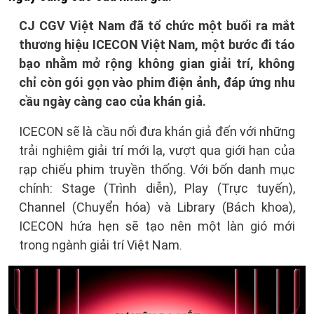
CJ CGV Việt Nam đã tổ chức một buổi ra mắt
thương hiệu ICECON Việt Nam, một bước đi táo
bạo nhằm mở rộng không gian giải trí, không
chỉ còn gói gọn vào phim điện ảnh, đáp ứng nhu
cầu ngày càng cao của khán giả.
ICECON sẽ là cầu nối đưa khán giả đến với những
trải nghiệm giải trí mới lạ, vượt qua giới hạn của
rạp chiếu phim truyền thống. Với bốn danh mục
chính: Stage (Trình diễn), Play (Trực tuyến),
Channel (Chuyển hóa) và Library (Bách khoa),
ICECON hứa hẹn sẽ tạo nên một làn gió mới
trong ngành giải trí Việt Nam.