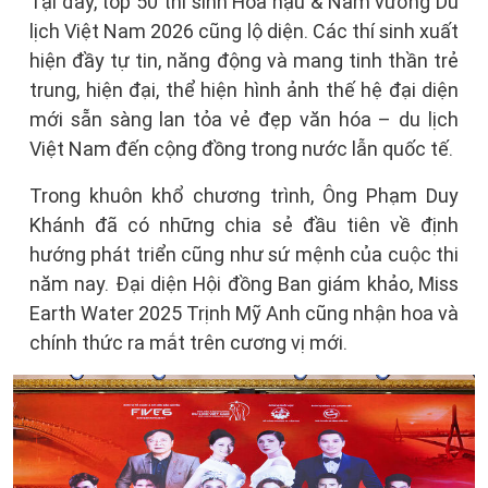
Tại đây, top 50 thí sinh Hoa hậu & Nam vương Du
lịch Việt Nam 2026 cũng lộ diện. Các thí sinh xuất
hiện đầy tự tin, năng động và mang tinh thần trẻ
trung, hiện đại, thể hiện hình ảnh thế hệ đại diện
mới sẵn sàng lan tỏa vẻ đẹp văn hóa – du lịch
Việt Nam đến cộng đồng trong nước lẫn quốc tế.
Trong khuôn khổ chương trình, Ông Phạm Duy
Khánh đã có những chia sẻ đầu tiên về định
hướng phát triển cũng như sứ mệnh của cuộc thi
năm nay. Đại diện Hội đồng Ban giám khảo, Miss
Earth Water 2025 Trịnh Mỹ Anh cũng nhận hoa và
chính thức ra mắt trên cương vị mới.