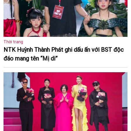
Thời trang
NTK Huỳnh Thành Phát ghi dấu ấn với BST độc
đáo mang tên “Mị di”