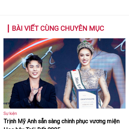
BÀI VIẾT CÙNG CHUYÊN MỤC
Sự kiện
Trịnh Mỹ Anh sẵn sàng chinh phục vương miện