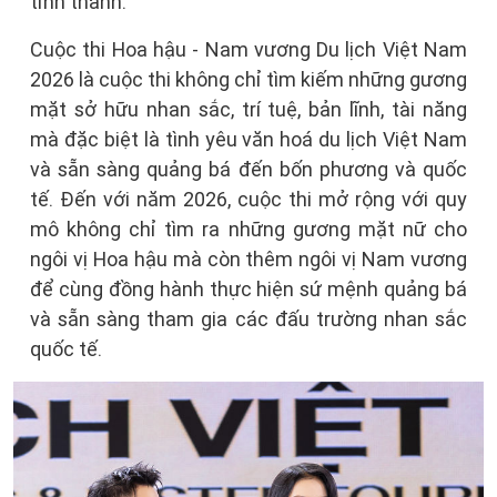
tỉnh thành.
Cuộc thi Hoa hậu - Nam vương Du lịch Việt Nam
2026 là cuộc thi không chỉ tìm kiếm những gương
mặt sở hữu nhan sắc, trí tuệ, bản lĩnh, tài năng
mà đặc biệt là tình yêu văn hoá du lịch Việt Nam
và sẵn sàng quảng bá đến bốn phương và quốc
tế. Đến với năm 2026, cuộc thi mở rộng với quy
mô không chỉ tìm ra những gương mặt nữ cho
ngôi vị Hoa hậu mà còn thêm ngôi vị Nam vương
để cùng đồng hành thực hiện sứ mệnh quảng bá
và sẵn sàng tham gia các đấu trường nhan sắc
quốc tế.