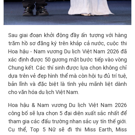
Sau giai đoạn khởi động đầy ấn tượng với hàng
trăm hồ sơ đăng ký trên khắp cả nước, cuộc thi
Hoa hậu - Nam vương Du lịch Việt Nam 2026 đã
xác định được 50 gương mặt bước tiếp vào vòng
Chung kết. Các thí sinh được lựa chọn không chỉ
dựa trên vẻ đẹp hình thể mà còn hội tụ đủ trí tuệ,
bản lĩnh và đặc biệt là tình yêu mãnh liệt dành
cho văn hóa du lịch Việt Nam.
Hoa hậu & Nam vương Du lịch Việt Nam 2026
công bố sẽ lựa chọn 5 đại diện xuất sắc nhất để
tham gia các đấu trường nhan sắc uy tín thế giới.
Cụ thể, Top 5 Nữ sẽ đi thi Miss Earth, Miss