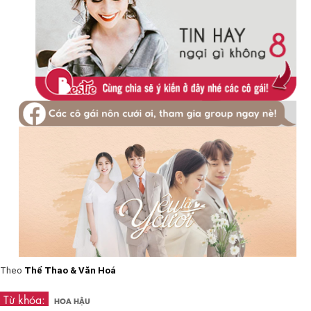
Theo
Thể Thao & Văn Hoá
Từ khóa:
HOA HẬU