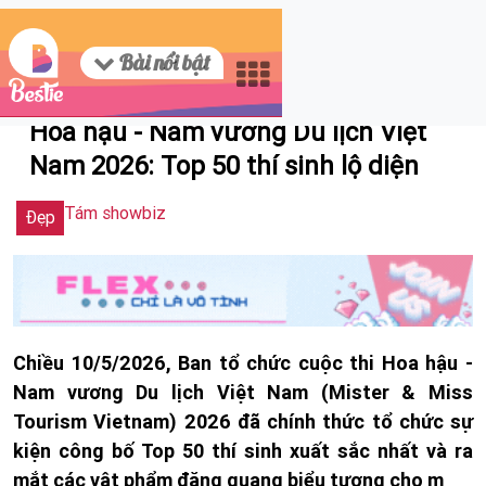
Bài nổi bật
05/11/2026 11:34
Hoa hậu - Nam vương Du lịch Việt
Nam 2026: Top 50 thí sinh lộ diện
Tám showbiz
Đẹp
Chiều 10/5/2026, Ban tổ chức cuộc thi Hoa hậu -
Nam vương Du lịch Việt Nam (Mister & Miss
Tourism Vietnam) 2026 đã chính thức tổ chức sự
kiện công bố Top 50 thí sinh xuất sắc nhất và ra
mắt các vật phẩm đăng quang biểu tượng cho m