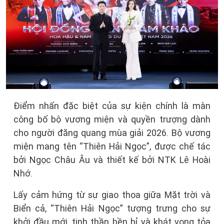
Điểm nhấn đặc biệt của sự kiện chính là màn
công bố bộ vương miện và quyền trượng dành
cho người đăng quang mùa giải 2026. Bộ vương
miện mang tên “Thiên Hải Ngọc”, được chế tác
bởi Ngọc Châu Âu và thiết kế bởi NTK Lê Hoài
Nhớ.
Lấy cảm hứng từ sự giao thoa giữa Mặt trời và
Biển cả, “Thiên Hải Ngọc” tượng trưng cho sự
khởi đầu mới, tinh thần bền bỉ và khát vọng tỏa