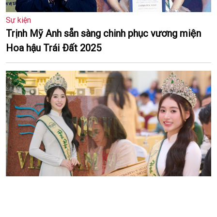
Sự kiện
Trịnh Mỹ Anh sẵn sàng chinh phục vương miện
Hoa hậu Trái Đất 2025
Giải trí
Hoa hậu Trái Đất Việt Nam 2025 Trâm Anh tri