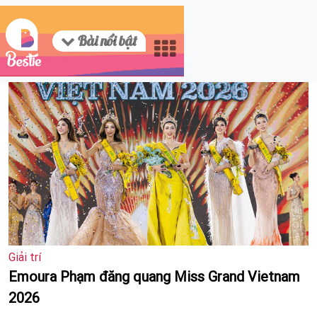
Bài nổi bật
Giải trí
Emoura Phạm đăng quang Miss Grand Vietnam
2026