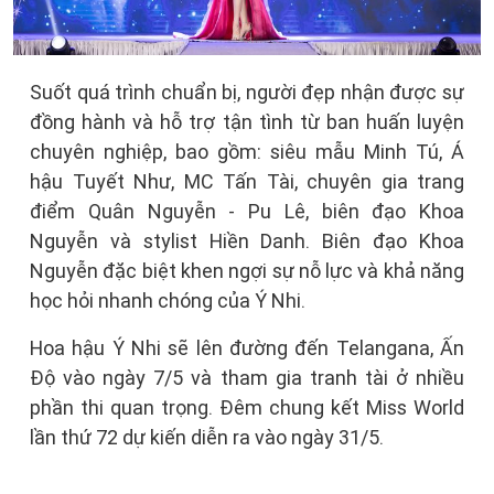
Suốt quá trình chuẩn bị, người đẹp nhận được sự
đồng hành và hỗ trợ tận tình từ ban huấn luyện
chuyên nghiệp, bao gồm: siêu mẫu Minh Tú, Á
hậu Tuyết Như, MC Tấn Tài, chuyên gia trang
điểm Quân Nguyễn - Pu Lê, biên đạo Khoa
Nguyễn và stylist Hiền Danh. Biên đạo Khoa
Nguyễn đặc biệt khen ngợi sự nỗ lực và khả năng
học hỏi nhanh chóng của Ý Nhi.
Hoa hậu Ý Nhi sẽ lên đường đến Telangana, Ấn
Độ vào ngày 7/5 và tham gia tranh tài ở nhiều
phần thi quan trọng. Đêm chung kết Miss World
lần thứ 72 dự kiến diễn ra vào ngày 31/5.