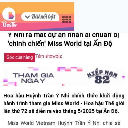
Bài nổi bật
04/25/2025 14:33
Ý Nhi ra mắt dự án nhân ái chuẩn bị
'chinh chiến' Miss World tại Ấn Độ
Tám showbiz
Góc của nàng
Hoa hậu Huỳnh Trần Ý Nhi chính thức khởi động
hành trình tham gia Miss World - Hoa hậu Thế giới
lần thứ 72 sẽ diễn ra vào tháng 5/2025 tại Ấn Độ.
Miss World Vietnam Huỳnh Trần Ý Nhi chia sẻ