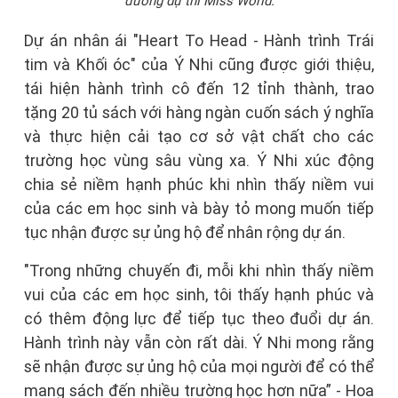
đường dự thi Miss World.
Dự án nhân ái "Heart To Head - Hành trình Trái
tim và Khối óc" của Ý Nhi cũng được giới thiệu,
tái hiện hành trình cô đến 12 tỉnh thành, trao
tặng 20 tủ sách với hàng ngàn cuốn sách ý nghĩa
và thực hiện cải tạo cơ sở vật chất cho các
trường học vùng sâu vùng xa. Ý Nhi xúc động
chia sẻ niềm hạnh phúc khi nhìn thấy niềm vui
của các em học sinh và bày tỏ mong muốn tiếp
tục nhận được sự ủng hộ để nhân rộng dự án.
"Trong những chuyến đi, mỗi khi nhìn thấy niềm
vui của các em học sinh, tôi thấy hạnh phúc và
có thêm động lực để tiếp tục theo đuổi dự án.
Hành trình này vẫn còn rất dài. Ý Nhi mong rằng
sẽ nhận được sự ủng hộ của mọi người để có thể
mang sách đến nhiều trường học hơn nữa” - Hoa