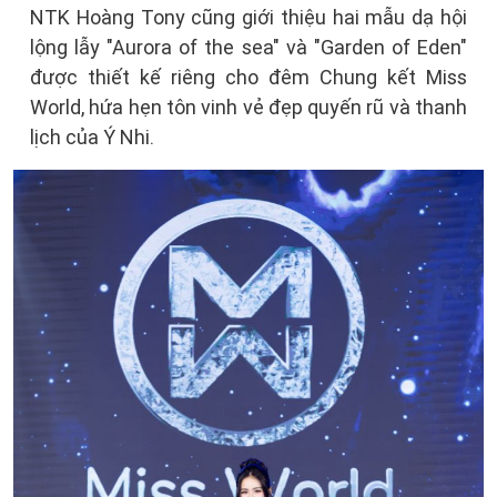
NTK Hoàng Tony cũng giới thiệu hai mẫu dạ hội
lộng lẫy "Aurora of the sea" và "Garden of Eden"
được thiết kế riêng cho đêm Chung kết Miss
World, hứa hẹn tôn vinh vẻ đẹp quyến rũ và thanh
lịch của Ý Nhi.