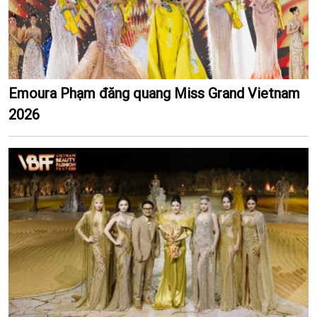
Emoura Phạm đăng quang Miss Grand Vietnam
2026