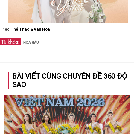
Theo
Thể Thao & Văn Hoá
Từ khóa:
HOA HẬU
BÀI VIẾT CÙNG CHUYÊN ĐỀ 360 ĐỘ
SAO