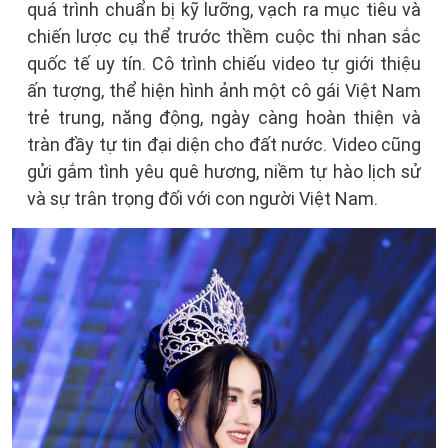
quá trình chuẩn bị kỹ lưỡng, vạch ra mục tiêu và
chiến lược cụ thể trước thềm cuộc thi nhan sắc
quốc tế uy tín. Cô trình chiếu video tự giới thiệu
ấn tượng, thể hiện hình ảnh một cô gái Việt Nam
trẻ trung, năng động, ngày càng hoàn thiện và
tràn đầy tự tin đại diện cho đất nước. Video cũng
gửi gắm tình yêu quê hương, niềm tự hào lịch sử
và sự trân trọng đối với con người Việt Nam.