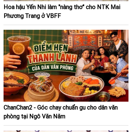
Hoa hậu Yến Nhi làm "nàng thơ" cho NTK Mai
Phương Trang ở VBFF
ChanChan2 - Góc chay chuẩn gu cho dân văn
phòng tại Ngô Văn Năm