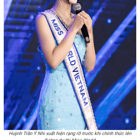
Huỳnh Trần Ý Nhi xuất hiện rạng rỡ trước khi chính thức lên