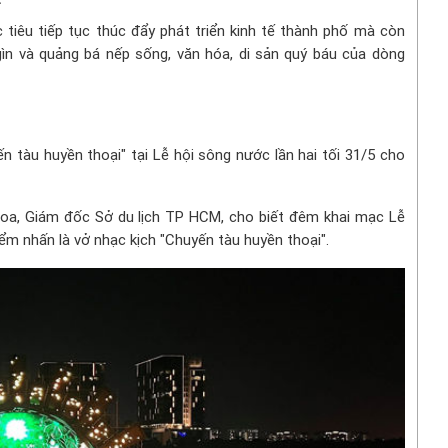
iêu tiếp tục thúc đẩy phát triển kinh tế thành phố mà còn
gìn và quảng bá nếp sống, văn hóa, di sản quý báu của dòng
 tàu huyền thoại" tại Lễ hội sông nước lần hai tối 31/5 cho
Hoa, Giám đốc Sở du lịch TP HCM, cho biết đêm khai mạc Lễ
điểm nhấn là vở nhạc kịch "Chuyến tàu huyền thoại".