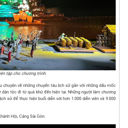
yện tập cho chương trình.
câu chuyện về những chuyến tàu lịch sử gắn với những dấu mốc
ử dân tộc đi từ quá khứ đến hiện tại. Những người làm chương
ịch sử để thực hiện buổi diễn với hơn 1.000 diễn viên và 9.000
hánh Hội, Cảng Sài Gòn.