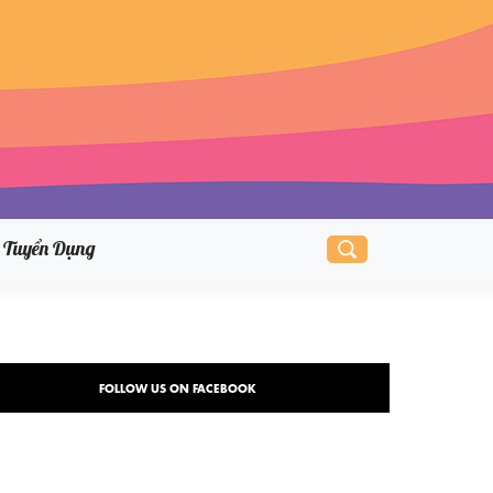
Tuyển Dụng
FOLLOW US ON FACEBOOK