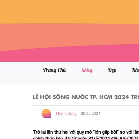
Trang Chủ
Sống
Đẹp
Kh
LỄ HỘI SÔNG NƯỚC TP. HCM 2024 T
Thanh Dung
30.05.2024
Trở lại lần thứ hai với quy mô "lớn gấp bội" so với
chính thức kéo dài từ ngày 31/5/2024 đến 9/6/2024