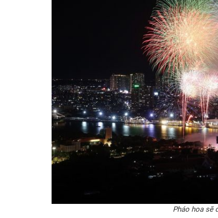
Pháo hoa sẽ d