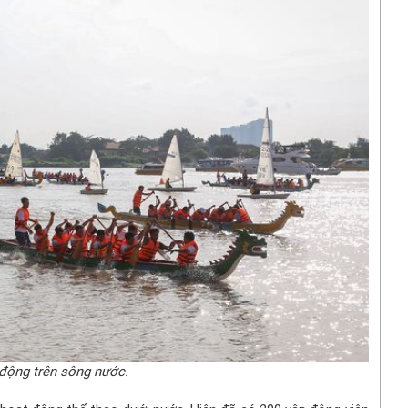
động trên sông nước.