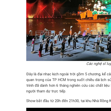
Các nghệ sĩ lu
Đây là đại nhạc kịch ngoài trời gồm 5 chương, kể 
quan trọng của TP HCM trong suốt chiều dài lịch s
trình đã dành hơn 6 tháng nghiên cứu các chất liệu l
người tham dự trực tiếp.
Show bắt đầu từ 20h đến 21h30, tại khu Nhà Rồng K