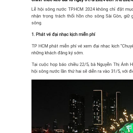
Lễ hội sông nước TP.HCM 2024 không chỉ đặt mục t
nhận trọng trách thổi hồn cho sông Sài Gòn, giữ 
sông.
1. Phát vé đại nhạc kịch miễn phí
TP HCM phát miễn phí vé xem đại nhạc kịch "Chuyến
những khách đăng ký sớm.
Tại cuộc họp báo chiều 22/5, bà Nguyễn Thị Ánh 
hội sông nước lần thứ hai sẽ diễn ra vào 31/5, với 