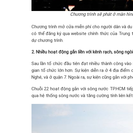
Chương trình sẽ phát ở màn hìn
Chương trình mở cửa miễn phí cho người dân và du 
có thể đăng ký qua website chính thức của Trung t
dự chương trình.
2. Nhiều hoạt động gắn liền với kênh rạch, sông ngòi
Sau lần tổ chức đầu tiên đạt nhiều thành công vào
gian tổ chức lớn hơn. Sự kiện diễn ra ở 4 địa điể
Nghé, và ở quận 7. Ngoài ra, sự kiện cũng gắn với 
Chuỗi 22 hoạt động gắn với sông nước TP.HCM tiếp
qua hệ thống sông nước và tăng cường tính liên kế