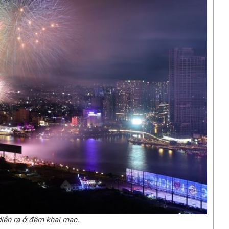
iễn ra ở đêm khai mạc.