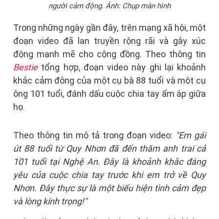
người cảm động. Ảnh: Chụp màn hình
Trong những ngày gần đây, trên mạng xã hội, một
đoạn video đã lan truyền rộng rãi và gây xúc
động mạnh mẽ cho cộng đồng. Theo thông tin
Bestie
tổng hợp, đoạn video này ghi lại khoảnh
khắc cảm động của một cụ bà 88 tuổi và một cụ
ông 101 tuổi, đánh dấu cuộc chia tay ấm áp giữa
họ.
Theo thông tin mô tả trong đoạn video:
"Em gái
út 88 tuổi từ Quy Nhơn đã đến thăm anh trai cả
101 tuổi tại Nghệ An. Đây là khoảnh khắc đáng
yêu của cuộc chia tay trước khi em trở về Quy
Nhơn. Đây thực sự là một biểu hiện tình cảm đẹp
và lòng kính trọng!"