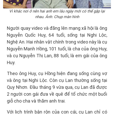
Vì khác nơi ở nên hai anh em lâu ngày mới có thể gặp lại
nhau. Ảnh: Chụp màn hình
Người quay video và đăng lên mạng xã hội là ông
Nguyễn Quốc Huy, 64 tuổi, sống tại Nghi Lộc,
Nghệ An. Hai nhân vật chính trong video này là cụ
Nguyễn Mạnh Hồng, 101 tuổi, là cha của ông Huy,
và cụ Nguyễn Thị Lan, 88 tuổi, là em gái của ông
Huy.
Theo ông Huy, cụ Hồng hiện đang sống cùng vợ
và ông tại Nghi Lộc. Còn cụ Lan thường sống tại
Quy Nhơn. Đầu tháng 9 vừa qua, cụ Lan đã được
2 người con gái đưa về quê để tổ chức một buổi
giỗ cho cha và thăm anh trai.
Với lịch trình bận rộn của con cái, cụ Lan chỉ có