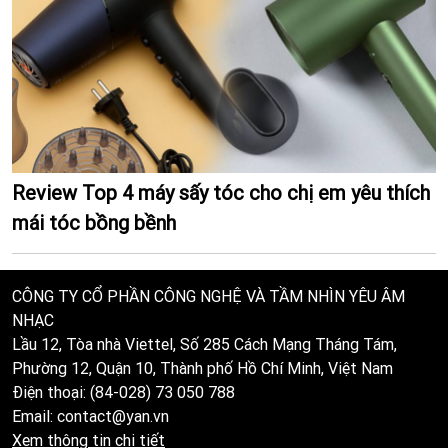
Review Top 4 máy sấy tóc cho chị em yêu thích
mái tóc bồng bềnh
CÔNG TY CỔ PHẦN CÔNG NGHỆ VÀ TẦM NHÌN YÊU ÂM
NHẠC
Lầu 12, Tòa nhà Viettel, Số 285 Cách Mạng Tháng Tám,
Phường 12, Quận 10, Thành phố Hồ Chí Minh, Việt Nam
Điện thoại: (84-028) 73 050 788
Email: contact@yan.vn
Xem thông tin chi tiết