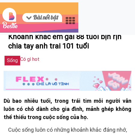
Bài nổi bật
10/11/2023 15:34
Khoảnh khắc em gái 88 tuổi bịn rịn
chia tay anh trai 101 tuổi
Có gì hot
Sống
Dù bao nhiêu tuổi, trong trái tim mỗi người vẫn
luôn có chỗ dành cho gia đình, mảnh ghép không
thể thiếu trong cuộc sống của họ.
Cuộc sống luôn có những khoảnh khắc đáng nhớ,