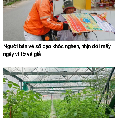
Người bán vé số dạo khóc nghẹn, nhịn đói mấy
ngày vì tờ vé giả