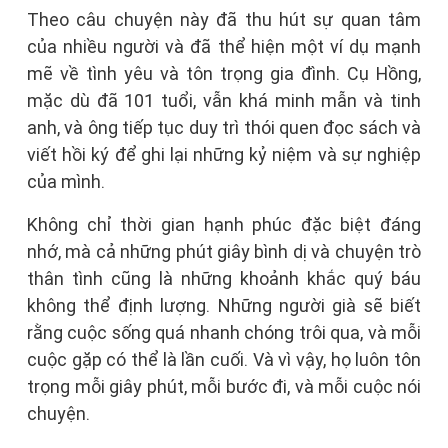
Theo câu chuyện này đã thu hút sự quan tâm
của nhiều người và đã thể hiện một ví dụ mạnh
mẽ về tình yêu và tôn trọng gia đình. Cụ Hồng,
mặc dù đã 101 tuổi, vẫn khá minh mẫn và tinh
anh, và ông tiếp tục duy trì thói quen đọc sách và
viết hồi ký để ghi lại những kỷ niệm và sự nghiệp
của mình.
Không chỉ thời gian hạnh phúc đặc biệt đáng
nhớ, mà cả những phút giây bình dị và chuyện trò
thân tình cũng là những khoảnh khắc quý báu
không thể định lượng. Những người già sẽ biết
rằng cuộc sống quá nhanh chóng trôi qua, và mỗi
cuộc gặp có thể là lần cuối. Và vì vậy, họ luôn tôn
trọng mỗi giây phút, mỗi bước đi, và mỗi cuộc nói
chuyện.