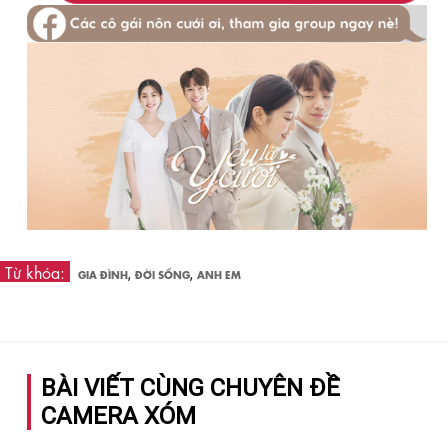
Từ khóa:
,
,
GIA ĐÌNH
ĐỜI SỐNG
ANH EM
BÀI VIẾT CÙNG CHUYÊN ĐỀ
CAMERA XÓM