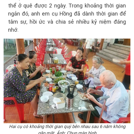
thể ở quê được 2 ngày. Trong khoảng thời gian
ngắn đó, anh em cụ Hồng đã dành thời gian để
tâm sự, hồi ức và chia sẻ nhiều kỷ niệm đáng
nhớ.
Hai cụ có khoảng thời gian quý bên nhau sau 6 năm không
gặp mặt. Ảnh: Chụp màn hình