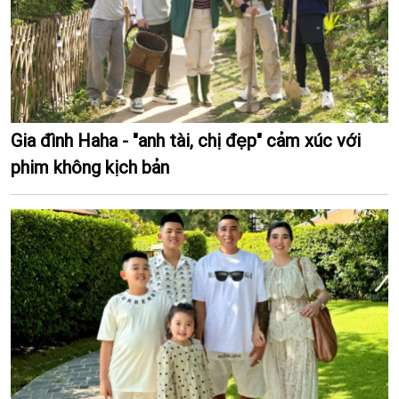
Gia đình Haha - "anh tài, chị đẹp" cảm xúc với
phim không kịch bản