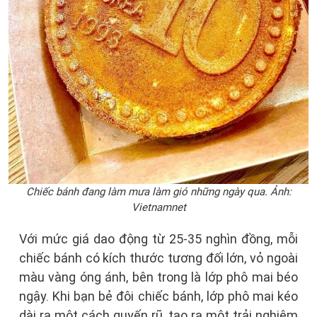
Chiếc bánh đang làm mưa làm gió những ngày qua. Ảnh:
Vietnamnet
Với mức giá dao động từ 25-35 nghìn đồng, mỗi
chiếc bánh có kích thước tương đối lớn, vỏ ngoài
màu vàng óng ánh, bên trong là lớp phô mai béo
ngậy. Khi bạn bẻ đôi chiếc bánh, lớp phô mai kéo
dài ra một cách quyến rũ, tạo ra một trải nghiệm