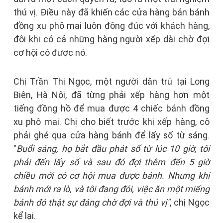
thú vị. Điều này đã khiến các cửa hàng bán bánh
đồng xu phô mai luôn đông đúc với khách hàng,
đôi khi có cả những hàng người xếp dài chờ đợi
cơ hội có được nó.
Chị Trần Thị Ngọc, một người dân trú tại Long
Biên, Hà Nội, đã từng phải xếp hàng hơn một
tiếng đồng hồ để mua được 4 chiếc bánh đồng
xu phô mai. Chị cho biết trước khi xếp hàng, cô
phải ghé qua cửa hàng bánh để lấy số từ sáng.
"
Buổi sáng, họ bắt đầu phát số từ lúc 10 giờ, tôi
phải đến lấy số và sau đó đợi thêm đến 5 giờ
chiều mới có cơ hội mua được bánh. Nhưng khi
bánh mới ra lò, và tôi đang đói, việc ăn một miếng
bánh đó thật sự đáng chờ đợi và thú vị"
, chị Ngọc
kể lại.