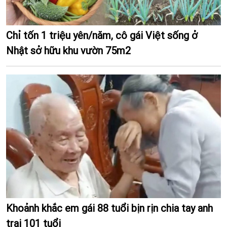
Chỉ tốn 1 triệu yên/năm, cô gái Việt sống ở
Nhật sở hữu khu vườn 75m2
Khoảnh khắc em gái 88 tuổi bịn rịn chia tay anh
trai 101 tuổi