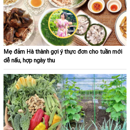
Mẹ đảm Hà thành gợi ý thực đơn cho tuần mới
dễ nấu, hợp ngày thu