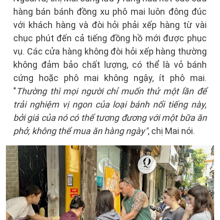
hàng bán bánh đồng xu phô mai luôn đông đúc
với khách hàng và đòi hỏi phải xếp hàng từ vài
chục phút đến cả tiếng đồng hồ mới được phục
vụ. Các cửa hàng không đòi hỏi xếp hàng thường
không đảm bảo chất lượng, có thể là vỏ bánh
cứng hoặc phô mai không ngậy, ít phô mai.
"
Thường thì mọi người chỉ muốn thử một lần để
trải nghiệm vị ngon của loại bánh nổi tiếng này,
bởi giá của nó có thể tương đương với một bữa ăn
phở, không thể mua ăn hàng ngày"
, chị Mai nói.