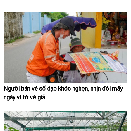
Người bán vé số dạo khóc nghẹn, nhịn đói mấy
ngày vì tờ vé giả