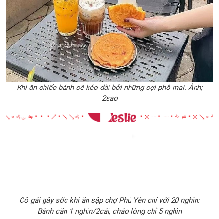
Khi ăn chiếc bánh sẽ kéo dài bởi những sợi phô mai. Ảnh;
2sao
Cô gái gây sốc khi ăn sập chợ Phú Yên chỉ với 20 nghìn:
Bánh căn 1 nghìn/2cái, cháo lòng chỉ 5 nghìn