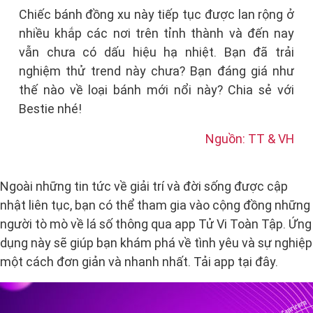
Chiếc bánh đồng xu này tiếp tục được lan rộng ở
nhiều khắp các nơi trên tỉnh thành và đến nay
vẫn chưa có dấu hiệu hạ nhiệt. Bạn đã trải
nghiệm thử trend này chưa? Bạn đáng giá như
thế nào về loại bánh mới nổi này? Chia sẻ với
Bestie nhé!
Nguồn: TT & VH
Ngoài những tin tức về giải trí và đời sống được cập
nhật liên tục, bạn có thể tham gia vào cộng đồng những
người tò mò về lá số thông qua app Tử Vi Toàn Tập. Ứng
dụng này sẽ giúp bạn khám phá về tình yêu và sự nghiệp
một cách đơn giản và nhanh nhất. Tải app tại đây.