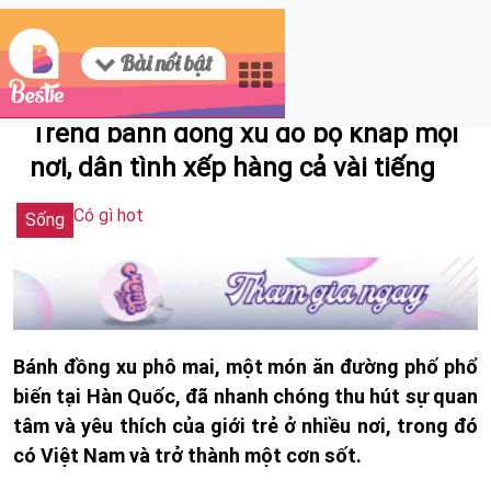
Bài nổi bật
09/26/2023 16:24
Trend bánh đồng xu đổ bộ khắp mọi
nơi, dân tình xếp hàng cả vài tiếng
Có gì hot
Sống
Bánh đồng xu phô mai, một món ăn đường phố phổ
biến tại Hàn Quốc, đã nhanh chóng thu hút sự quan
tâm và yêu thích của giới trẻ ở nhiều nơi, trong đó
có Việt Nam và trở thành một cơn sốt.