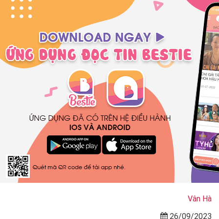
Vân Hà
26/09/2023