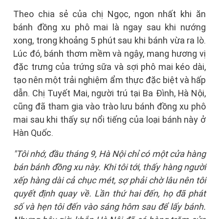
Theo chia sẻ của chị Ngọc, ngon nhất khi ăn
bánh đồng xu phô mai là ngay sau khi nướng
xong, trong khoảng 5 phút sau khi bánh vừa ra lò.
Lúc đó, bánh thơm mềm và ngậy, mang hương vị
đặc trưng của trứng sữa và sợi phô mai kéo dài,
tạo nên một trải nghiệm ẩm thực đặc biệt và hấp
dẫn. Chị Tuyết Mai, người trú tại Ba Đình, Hà Nội,
cũng đã tham gia vào trào lưu bánh đồng xu phô
mai sau khi thấy sự nổi tiếng của loại bánh này ở
Hàn Quốc.
"Tôi nhớ, đầu tháng 9, Hà Nội chỉ có một cửa hàng
bán bánh đồng xu này. Khi tôi tới, thấy hàng người
xếp hàng dài cả chục mét, sợ phải chờ lâu nên tôi
quyết định quay về. Lần thứ hai đến, họ đã phát
số và hẹn tôi đến vào sáng hôm sau để lấy bánh.