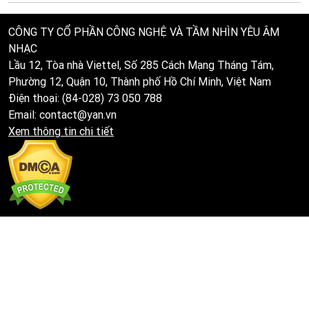
CÔNG TY CỔ PHẦN CÔNG NGHỆ VÀ TẦM NHÌN YÊU ÂM
NHẠC
Lầu 12, Tòa nhà Viettel, Số 285 Cách Mạng Tháng Tám,
Phường 12, Quận 10, Thành phố Hồ Chí Minh, Việt Nam
Điện thoại: (84-028) 73 050 788
Email: contact@yan.vn
Xem thông tin chi tiết