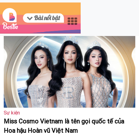
Bài nổi bật
Sự kiện
Miss Cosmo Vietnam là tên gọi quốc tế của
Hoa hậu Hoàn vũ Việt Nam