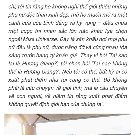
chí, tôi tin rằng họ không nghĩ thế giới thiếu những
phụ nữ độc thân xinh đẹp, mà họ muốn mở ra một
cánh cửa của bình đẳng và hy vọng – điều chưa
một cuộc thi nhan sắc lớn nào khác lựa chọn
ngoài Miss Universe. Đây là sân khấu nơi mọi phụ
nữ đều là phụ nữ, được nâng đỡ và cùng nhau tỏa
sáng trước hàng tỷ khán giả. Thay vì hỏi ‘Tại sao
lại là Hương Giang?’, tôi chọn hỏi ‘Tại sao không
thể là Hương Giang?’. Nếu tôi có thể, bất kỳ ai có
xuất phát điểm như tôi cũng có thể. Đó không
phải là câu chuyện về giới tính, mà là câu chuyện
về con người, về niềm tin rằng xuất phát điểm
không quyết định giới hạn của chúng ta”.