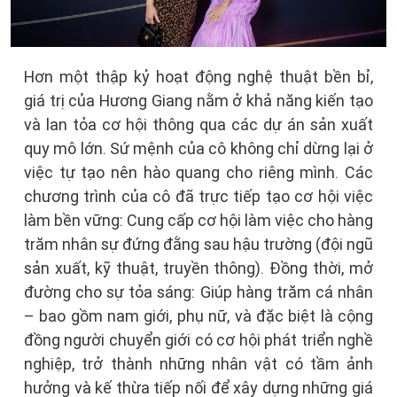
Hơn một thập kỷ hoạt động nghệ thuật bền bỉ,
giá trị của Hương Giang nằm ở khả năng kiến tạo
và lan tỏa cơ hội thông qua các dự án sản xuất
quy mô lớn. Sứ mệnh của cô không chỉ dừng lại ở
việc tự tạo nên hào quang cho riêng mình. Các
chương trình của cô đã trực tiếp tạo cơ hội việc
làm bền vững: Cung cấp cơ hội làm việc cho hàng
trăm nhân sự đứng đằng sau hậu trường (đội ngũ
sản xuất, kỹ thuật, truyền thông). Đồng thời, mở
đường cho sự tỏa sáng: Giúp hàng trăm cá nhân
– bao gồm nam giới, phụ nữ, và đặc biệt là cộng
đồng người chuyển giới có cơ hội phát triển nghề
nghiệp, trở thành những nhân vật có tầm ảnh
hưởng và kế thừa tiếp nối để xây dựng những giá