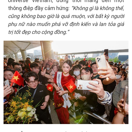
Universe Vietnam, đồng thời mang đến một
thông điệp đầy cảm hứng:
“Không gì là không thể,
cũng không bao giờ là quá muộn, với bất kỳ người
phụ nữ nào muốn phá vỡ định kiến và lan tỏa giá
trị tốt đẹp cho cộng đồng.”