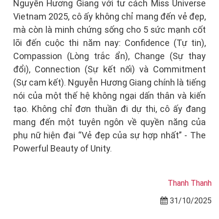
Nguyễn Hương Giang với tư cách Miss Universe
Vietnam 2025, cô ấy không chỉ mang đến vẻ đẹp,
mà còn là minh chứng sống cho 5 sức mạnh cốt
lõi đến cuộc thi năm nay: Confidence (Tự tin),
Compassion (Lòng trắc ẩn), Change (Sự thay
đổi), Connection (Sự kết nối) và Commitment
(Sự cam kết). Nguyễn Hương Giang chính là tiếng
nói của một thế hệ không ngại dấn thân và kiến
tạo. Không chỉ đơn thuần đi dự thi, cô ấy đang
mang đến một tuyên ngôn về quyền năng của
phụ nữ hiện đại “Vẻ đẹp của sự hợp nhất” - The
Powerful Beauty of Unity.
Thanh Thanh
31/10/2025