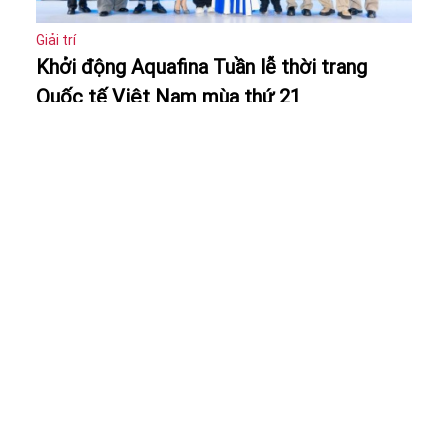
Giải trí
Khởi động Aquafina Tuần lễ thời trang
Quốc tế Việt Nam mùa thứ 21
Giải trí
Dược sĩ Tiến - Thanh Hằng đồng hành ở
Hoa khôi Sinh viên Việt Nam 2026