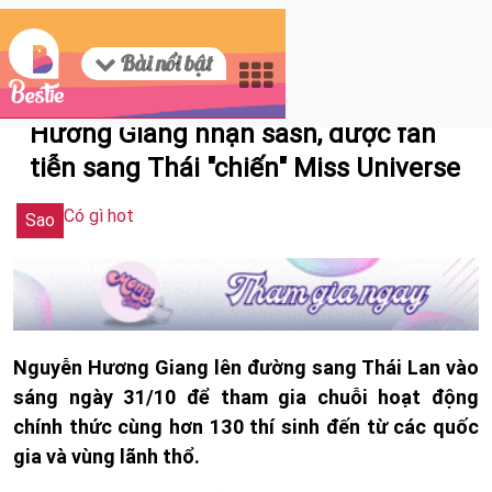
Bài nổi bật
10/31/2025 12:37
Hương Giang nhận sash, được fan
tiễn sang Thái "chiến" Miss Universe
Có gì hot
Sao
Nguyễn Hương Giang lên đường sang Thái Lan vào
sáng ngày 31/10 để tham gia chuỗi hoạt động
chính thức cùng hơn 130 thí sinh đến từ các quốc
gia và vùng lãnh thổ.