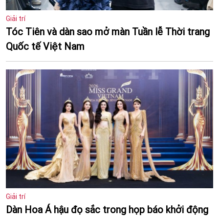
Giải trí
Tóc Tiên và dàn sao mở màn Tuần lễ Thời trang
Quốc tế Việt Nam
Giải trí
Dàn Hoa Á hậu đọ sắc trong họp báo khởi động