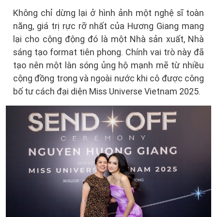
Không chỉ dừng lại ở hình ảnh một nghệ sĩ toàn
năng, giá trị rực rỡ nhất của Hương Giang mang
lại cho cộng động đó là một Nhà sản xuất, Nhà
sáng tạo format tiên phong. Chính vai trò này đã
tạo nên một làn sóng ủng hộ mạnh mẽ từ nhiều
cộng đồng trong và ngoài nước khi cô được công
bố tư cách đại diện Miss Universe Vietnam 2025.