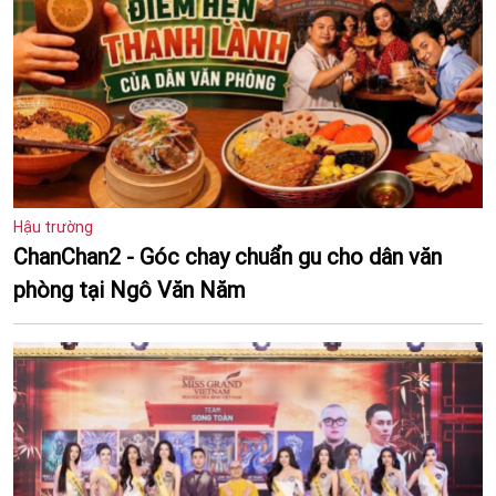
Hậu trường
ChanChan2 - Góc chay chuẩn gu cho dân văn
phòng tại Ngô Văn Năm