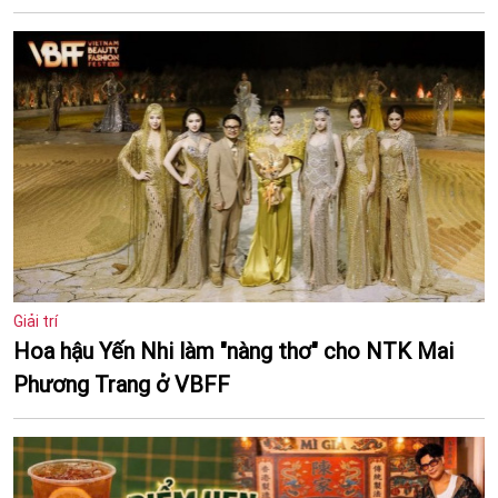
Giải trí
Hoa hậu Yến Nhi làm "nàng thơ" cho NTK Mai
Phương Trang ở VBFF