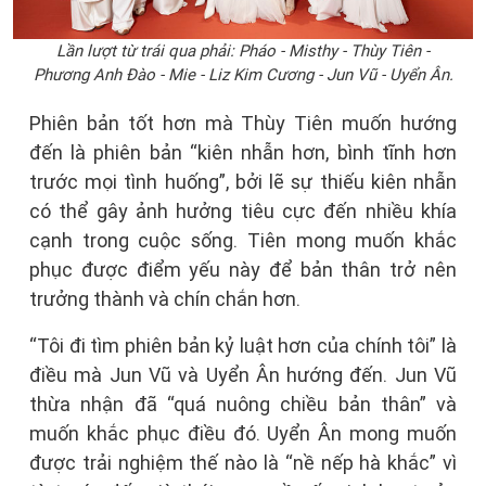
Lần lượt từ trái qua phải: Pháo - Misthy - Thùy Tiên -
Phương Anh Đào - Mie - Liz Kim Cương - Jun Vũ - Uyển Ân.
Phiên bản tốt hơn mà Thùy Tiên muốn hướng
đến là phiên bản “kiên nhẫn hơn, bình tĩnh hơn
trước mọi tình huống”, bởi lẽ sự thiếu kiên nhẫn
có thể gây ảnh hưởng tiêu cực đến nhiều khía
cạnh trong cuộc sống. Tiên mong muốn khắc
phục được điểm yếu này để bản thân trở nên
trưởng thành và chín chắn hơn.
“Tôi đi tìm phiên bản kỷ luật hơn của chính tôi” là
điều mà Jun Vũ và Uyển Ân hướng đến. Jun Vũ
thừa nhận đã “quá nuông chiều bản thân” và
muốn khắc phục điều đó. Uyển Ân mong muốn
được trải nghiệm thế nào là “nề nếp hà khắc” vì