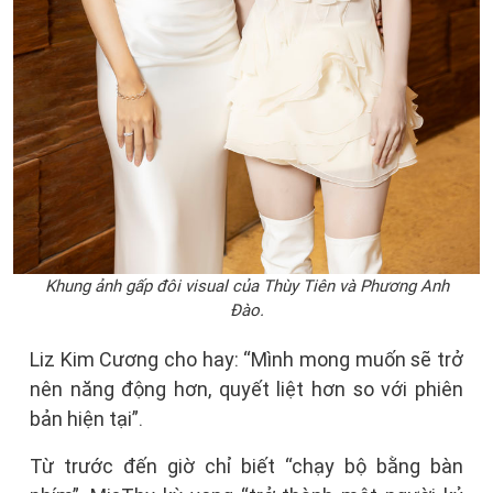
Khung ảnh gấp đôi visual của Thùy Tiên và Phương Anh
Đào.
Liz Kim Cương cho hay: “Mình mong muốn sẽ trở
nên năng động hơn, quyết liệt hơn so với phiên
bản hiện tại”.
Từ trước đến giờ chỉ biết “chạy bộ bằng bàn