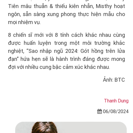
Tiên mâu thuẫn & thiếu kiên nhẫn, Misthy hoạt
ngôn, sẵn sàng xung phong thực hiện mẫu cho
mọi nhiệm vụ.
8 chiến sĩ mới với 8 tính cách khác nhau cùng
được huấn luyện trong một môi trường khắc
nghiệt, “Sao nhập ngũ 2024: Gót hồng trên lửa
đạn” hứa hẹn sẽ là hành trình đáng được mong
đợi với nhiều cung bậc cảm xúc khác nhau.
Ảnh: BTC
Thanh Dung
06/08/2024