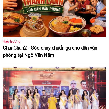
Hậu trường
ChanChan2 - Góc chay chuẩn gu cho dân văn
phòng tại Ngô Văn Năm