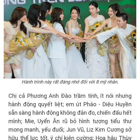
Hành trình này rất đáng nhớ đối với 8 mỹ nhân.
Chị cả Phương Anh Đào trầm tính, ít nói nhưng
hành động quyết liệt; em út Pháo - Diệu Huyền
sẵn sàng hành động không đắn đo, chiến đấu hết
mình; Mie, Uyển Ân rũ bỏ hình tượng tiểu thư
mong manh, yếu đuối; Jun Vũ, Liz Kim Cương sở
hữu thể lực tốt, ý chí kiên cường; Hoa hậu Thùy