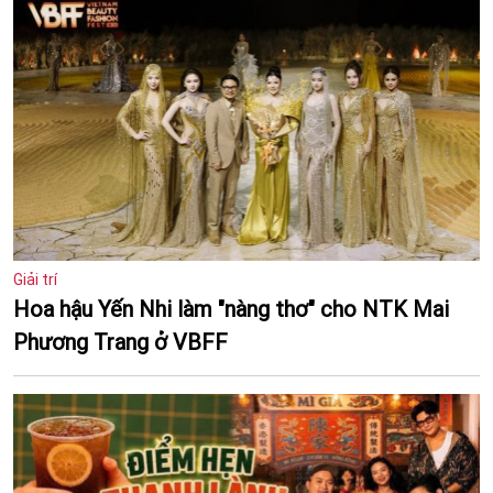
Giải trí
Hoa hậu Yến Nhi làm "nàng thơ" cho NTK Mai
Phương Trang ở VBFF