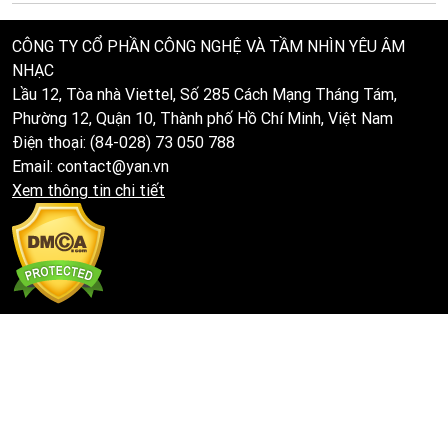
CÔNG TY CỔ PHẦN CÔNG NGHỆ VÀ TẦM NHÌN YÊU ÂM
NHẠC
Lầu 12, Tòa nhà Viettel, Số 285 Cách Mạng Tháng Tám,
Phường 12, Quận 10, Thành phố Hồ Chí Minh, Việt Nam
Điện thoại: (84-028) 73 050 788
Email: contact@yan.vn
Xem thông tin chi tiết