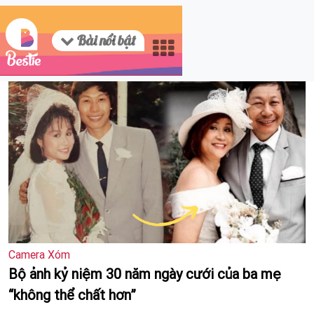
Bài nổi bật
Camera Xóm
Bộ ảnh kỷ niệm 30 năm ngày cưới của ba mẹ
“không thể chất hơn”