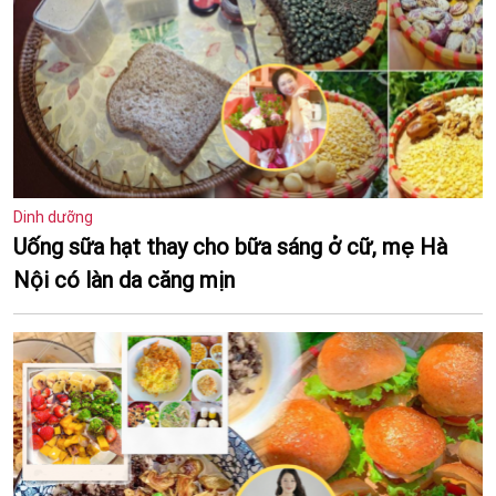
Dinh dưỡng
Uống sữa hạt thay cho bữa sáng ở cữ, mẹ Hà
Nội có làn da căng mịn