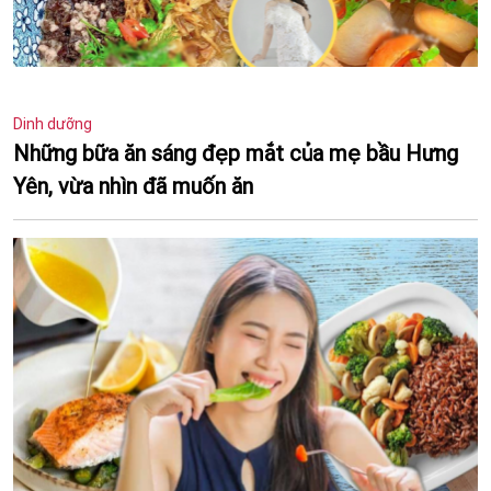
Dinh dưỡng
Những bữa ăn sáng đẹp mắt của mẹ bầu Hưng
Yên, vừa nhìn đã muốn ăn