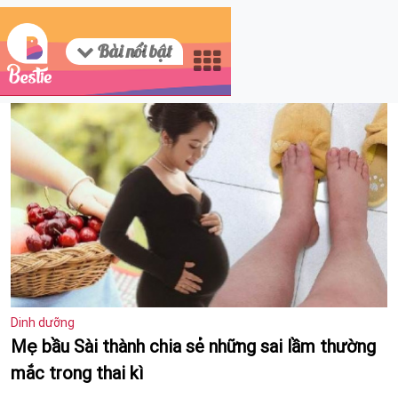
Bài nổi bật
Dinh dưỡng
Mẹ bầu Sài thành chia sẻ những sai lầm thường
mắc trong thai kì