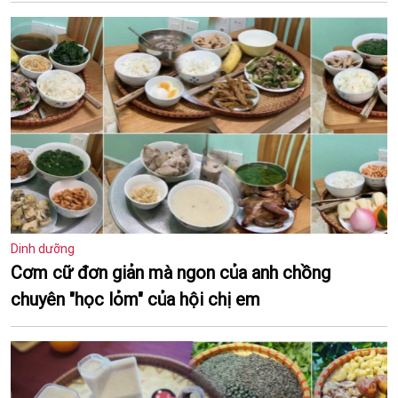
Dinh dưỡng
Cơm cữ đơn giản mà ngon của anh chồng
chuyên "học lỏm" của hội chị em