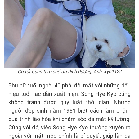
Cô rất quan tâm chế độ dinh dưỡng. Ảnh: kyo1122
Phụ nữ tuổi ngoài 40 phải đối mặt với những dấu
hiệu tuổi tác dần xuất hiện. Song Hye Kyo cũng
không tránh được quy luật thời gian. Nhưng
người đẹp sinh năm 1981 biết cách làm chậm
quá trình lão hóa khi chăm sóc da mặt kỹ lưỡng.
Cùng với đó, việc Song Hye Kyo thường xuyên ra
ngoài với mặt mộc chính là bí quyết giúp làn da