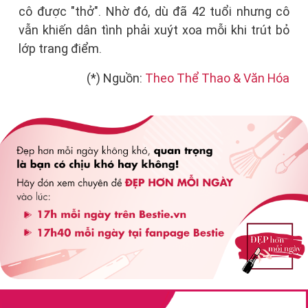
cô được "thở". Nhờ đó, dù đã 42 tuổi nhưng cô
vẫn khiến dân tình phải xuýt xoa mỗi khi trút bỏ
lớp trang điểm.
(*) Nguồn:
Theo Thể Thao & Văn Hóa