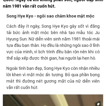
năm 1981 vẫn rất cuốn hút.
Song Hye Kyo - ngôi sao chăm khoe mặt mộc
Cách đây ít ngày, Song Hye Kyo gây sốt vì đăng
tải bức ảnh mặt mộc bên nhà tạo mẫu tóc Ju
Hyung Sun. Nữ diễn viên sinh năm 1981 thoải mái
tựa đầu bạn thân. Họ đều là những ngôi sao ở lĩnh
vực của mình, vì lịch trình đều bận rộn nên khi có
thể sắp xếp được thời gian, hai người lại hẹn hò.
Ngoài tình bạn đẹp, Song Hye Kyo còn nhận nhiều
lời khen vì mặt mộc ấn tượng. Bỏ qua phần bọng
mắt thì đường nét gương mặt của nữ diễn viên
vẫn rất cuốn hút.