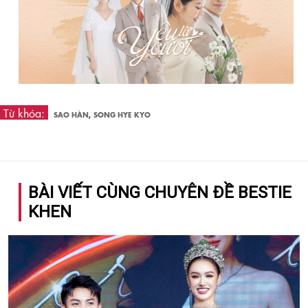
Từ khóa:
,
SAO HÀN
SONG HYE KYO
BÀI VIẾT CÙNG CHUYÊN ĐỀ BESTIE
KHEN