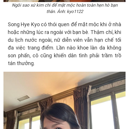
Ngôi sao xứ kim chi để mặt mộc hoàn toàn hẹn hò bạn
thân. Ảnh: kyo1122
Song Hye Kyo có thói quen để mặt mộc khi ở nhà
hoặc những lúc ra ngoài với bạn bè. Thậm chí, khi
du lịch nước ngoài, nữ diễn viên vẫn hạn chế tối
đa việc trang điểm. Lần nào khoe làn da không
son phấn, cô cũng khiến dân tình phải trầm trồ
tán thưởng.