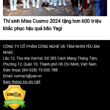
Thí sinh Miss Cosmo 2024 tặng hơn 600 triệu
khắc phục hậu quả bão Yagi
CÔNG TY CỔ PHẦN CÔNG NGHỆ VÀ TẦM NHÌN YÊU ÂM
NHẠC
Lầu 12, Tòa nhà Viettel, Số 285 Cách Mạng Tháng Tám,
Phường 12, Quận 10, Thành phố Hồ Chí Minh, Việt Nam
Điện thoại: (84-028) 73 050 788
Email: contact@yan.vn
Xem thông tin chi tiết