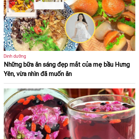
Dinh dưỡng
Những bữa ăn sáng đẹp mắt của mẹ bầu Hưng
Yên, vừa nhìn đã muốn ăn