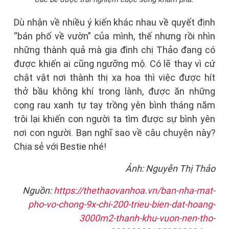
Dù nhận về nhiều ý kiến khác nhau về quyết định
“bán phố về vườn” của mình, thế nhưng rồi nhìn
những thành quả mà gia đình chị Thảo đang có
được khiến ai cũng ngưỡng mộ. Có lẽ thay vì cứ
chật vật nơi thành thị xa hoa thì việc được hít
thở bầu không khí trong lành, được ăn những
cọng rau xanh tự tay trồng yên bình tháng năm
trôi lại khiến con người ta tìm được sự bình yên
nơi con người. Bạn nghĩ sao về câu chuyện này?
Chia sẻ với Bestie nhé!
Ảnh: Nguyễn Thị Thảo
Nguồn:
https://thethaovanhoa.vn/ban-nha-mat-
pho-vo-chong-9x-chi-200-trieu-bien-dat-hoang-
3000m2-thanh-khu-vuon-nen-tho-