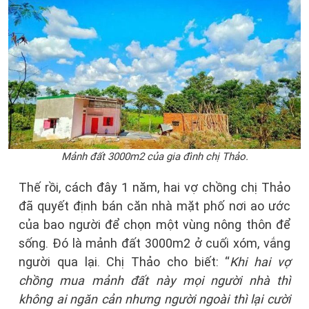
Mảnh đất 3000m2 của gia đình chị Thảo.
Thế rồi, cách đây 1 năm, hai vợ chồng chị Thảo
đã quyết định bán căn nhà mặt phố nơi ao ước
của bao người để chọn một vùng nông thôn để
sống. Đó là mảnh đất 3000m2 ở cuối xóm, vắng
người qua lại. Chị Thảo cho biết: “
Khi hai vợ
chồng mua mảnh đất này mọi người nhà thì
không ai ngăn cản nhưng người ngoài thì lại cười