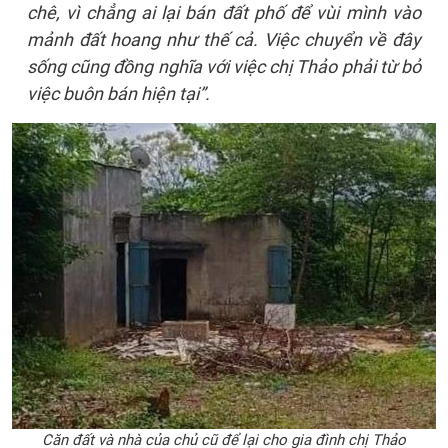
chê, vì chẳng ai lại bán đất phố để vùi mình vào
mảnh đất hoang như thế cả. Việc chuyển về đây
sống cũng đồng nghĩa với việc chị Thảo phải từ bỏ
việc buôn bán hiện tại”.
Căn đất và nhà của chủ cũ để lại cho gia đình chị Thảo