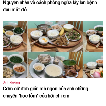
Nguyên nhân và cách phòng ngừa lây lan bệnh
đau mắt đỏ
Dinh dưỡng
Cơm cữ đơn giản mà ngon của anh chồng
chuyên "học lỏm" của hội chị em