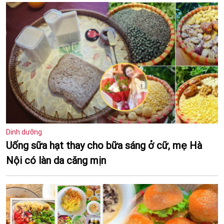
Dinh dưỡng
Uống sữa hạt thay cho bữa sáng ở cữ, mẹ Hà
Nội có làn da căng mịn