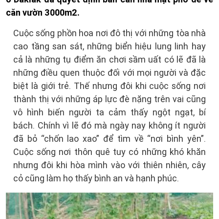
căn vườn 3000m2.
Cuộc sống phồn hoa nơi đô thị với những tòa nhà
cao tầng san sát, những biển hiệu lung linh hay
cả là những tụ điểm ăn chơi sầm uất có lẽ đã là
những điều quen thuộc đối với mọi người và đặc
biệt là giới trẻ. Thế nhưng đôi khi cuộc sống nơi
thành thị với những áp lực đè nặng trên vai cũng
vô hình biến người ta cảm thấy ngột ngạt, bí
bách. Chính vì lẽ đó mà ngày nay không ít người
đã bỏ “chốn lao xao” để tìm về “nơi bình yên”.
Cuộc sống nơi thôn quê tuy có những khó khăn
nhưng đôi khi hòa mình vào với thiên nhiên, cây
cỏ cũng làm họ thấy bình an và hạnh phúc.