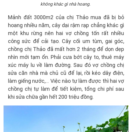
không khác gì nhà hoang.
Mảnh đất 3000m2 của chị Thảo mua đã bị bỏ
hoang nhiều năm, cây dại rậm rạp chẳng khác gì
một khu rừng nên hai vợ chồng tốn rất nhiều
công sức để cải tạo. Cây cối um tùm, gai góc,
chồng chị Thảo đã mất hơn 2 tháng để dọn dẹp
nhìn mới tạm ổn. Phải cưa bớt cây to, thuê máy
xúc máy lu về làm đường. Sau đó vợ chồng chị
sửa căn nhà mà chủ cũ để lại, rồi kéo dây điện,
làm giếng nước,... Việc nào tự làm được thì hai vợ
chồng chị tự làm để tiết kiệm, tổng chi phí sau
khi sửa chữa gần hết 200 triệu đồng.