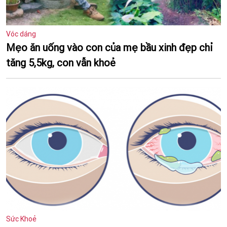
Vóc dáng
Mẹo ăn uống vào con của mẹ bầu xinh đẹp chỉ
tăng 5,5kg, con vẫn khoẻ
Sức Khoẻ