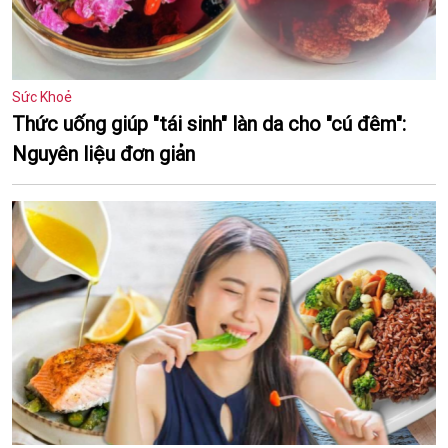
Sức Khoẻ
Thức uống giúp "tái sinh" làn da cho "cú đêm":
Nguyên liệu đơn giản