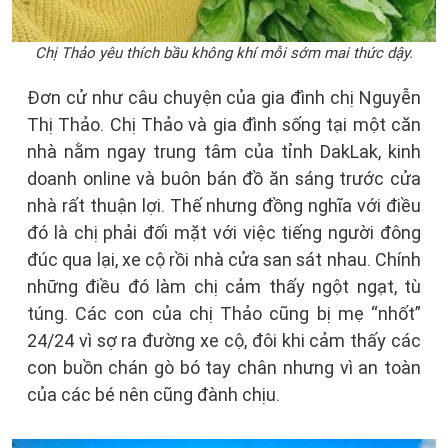
Chị Thảo yêu thích bầu không khí mỗi sớm mai thức dậy.
Đơn cử như câu chuyện của gia đình chị Nguyễn
Thị Thảo. Chị Thảo và gia đình sống tại một căn
nhà nằm ngay trung tâm của tỉnh DakLak, kinh
doanh online và buôn bán đồ ăn sáng trước cửa
nhà rất thuận lợi. Thế nhưng đồng nghĩa với điều
đó là chị phải đối mặt với việc tiếng người đông
đúc qua lại, xe cộ rồi nhà cửa san sát nhau. Chính
những điều đó làm chị cảm thấy ngột ngạt, tù
túng. Các con của chị Thảo cũng bị mẹ “nhốt”
24/24 vì sợ ra đường xe cộ, đôi khi cảm thấy các
con buồn chán gò bó tay chân nhưng vì an toàn
của các bé nên cũng đành chịu.