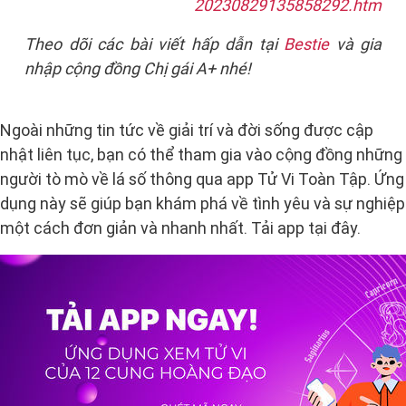
20230829135858292.htm
Theo dõi các bài viết hấp dẫn tại
Bestie
và gia
nhập cộng đồng Chị gái A+ nhé!
Ngoài những tin tức về giải trí và đời sống được cập
nhật liên tục, bạn có thể tham gia vào cộng đồng những
người tò mò về lá số thông qua app Tử Vi Toàn Tập. Ứng
dụng này sẽ giúp bạn khám phá về tình yêu và sự nghiệp
một cách đơn giản và nhanh nhất. Tải app tại đây.